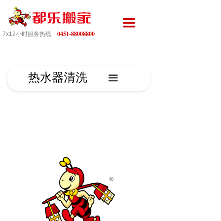
끀
0451-88008800
7x12小时服务热线
热水器清洗
끀