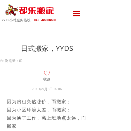
끀
0451-88008800
7x12小时服务热线
日式搬家，YYDS
ꄘ
浏览量：
62
ꄀ
收藏
2021年9月3日
09:06
因为房租突然涨价，而搬家；
因为小区环境太差，而搬家；
因为换了工作，离上班地点太远，而
搬家；