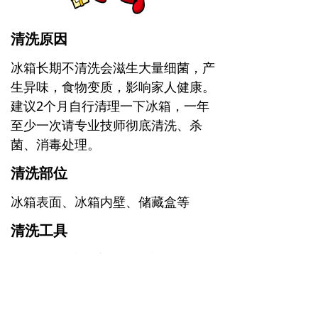
清洗原因
冰箱长期不清洗会滋生大量细菌，产
生异味，食物变质，影响家人健康。
建议2个月自行清理一下冰箱，一年
至少一次请专业技师彻底清洗、杀
菌、消毒处理。
清洗部位
冰箱表面、冰箱内壁、储藏盒等
清洗工具
1.冰箱清洗剂、塑壳清洗剂
2.百洁刷、
百洁布2-3条，专用小工
具、高温消毒臭氧机等