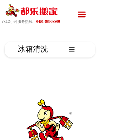
끀
0451-88008800
7x12小时服务热线
冰箱清洗
끀